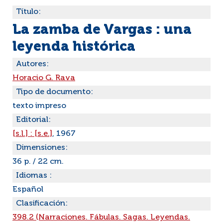
Título:
La zamba de Vargas : una
leyenda histórica
Autores:
Horacio G. Rava
Tipo de documento:
texto impreso
Editorial:
[s.l.] : [s.e.]
, 1967
Dimensiones:
36 p. / 22 cm.
Idiomas :
Español
Clasificación:
398.2 (Narraciones. Fábulas. Sagas. Leyendas.