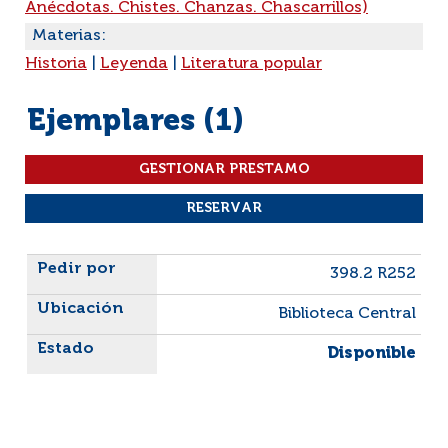
Anécdotas. Chistes. Chanzas. Chascarrillos)
Materias:
Historia
|
Leyenda
|
Literatura popular
Ejemplares (1)
Liste des exemplaires
398.2 R252
Biblioteca Central
Disponible