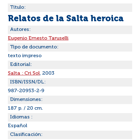
Título:
Relatos de la Salta heroica
Autores:
Eugenio Ernesto Taruselli
Tipo de documento:
texto impreso
Editorial:
Salta : Cri Sol
, 2003
ISBN/ISSN/DL:
987-20953-2-9
Dimensiones:
187 p. / 20 cm.
Idiomas :
Español
Clasificación: