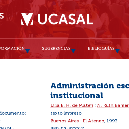
FORMACIÓN
SUGERENCIAS
BIBLIOGUÍAS
Administración esc
institucional
:
Lilia E. H. de Materi
;
N. Ruth Bähler
 documento:
texto impreso
:
Buenos Aires : El Ateneo
, 1993