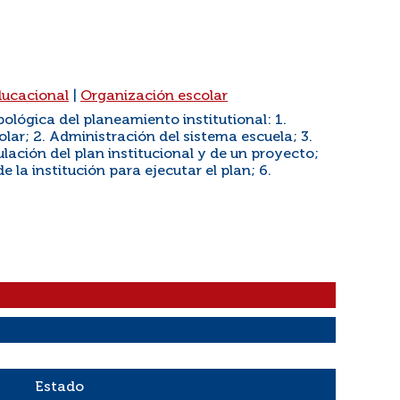
ducacional
|
Organización escolar
pológica del planeamiento institutional: 1.
lar; 2. Administración del sistema escuela; 3.
ación del plan institucional y de un proyecto;
 la institución para ejecutar el plan; 6.
Estado