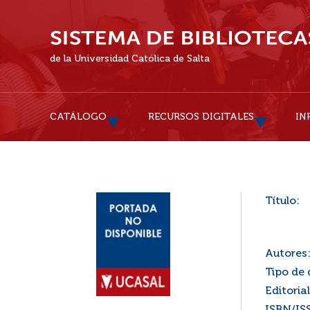
de la Universidad Católica de Salta
CATÁLOGO
RECURSOS DIGITALES
IN
Título:
Autores
Tipo de
Editorial