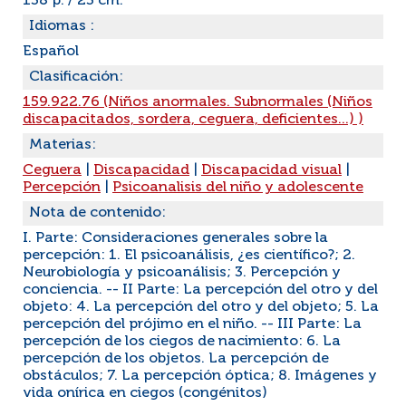
138 p. / 23 cm.
Idiomas :
Español
Clasificación:
159.922.76 (Niños anormales. Subnormales (Niños
discapacitados, sordera, ceguera, deficientes...) )
Materias:
Ceguera
|
Discapacidad
|
Discapacidad visual
|
Percepción
|
Psicoanalisis del niño y adolescente
Nota de contenido:
I. Parte: Consideraciones generales sobre la
percepción: 1. El psicoanálisis, ¿es científico?; 2.
Neurobiología y psicoanálisis; 3. Percepción y
conciencia. -- II Parte: La percepción del otro y del
objeto: 4. La percepción del otro y del objeto; 5. La
percepción del prójimo en el niño. -- III Parte: La
percepción de los ciegos de nacimiento: 6. La
percepción de los objetos. La percepción de
obstáculos; 7. La percepción óptica; 8. Imágenes y
vida onírica en ciegos (congénitos)