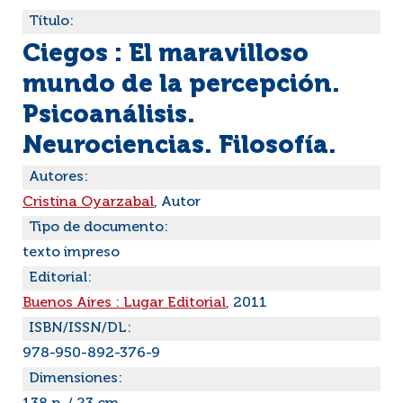
Título:
Ciegos : El maravilloso
mundo de la percepción.
Psicoanálisis.
Neurociencias. Filosofía.
Autores:
Cristina Oyarzabal
, Autor
Tipo de documento:
texto impreso
Editorial:
Buenos Aires : Lugar Editorial
, 2011
ISBN/ISSN/DL:
978-950-892-376-9
Dimensiones: