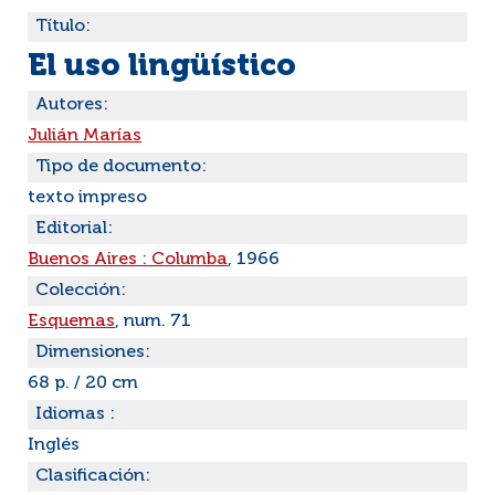
Título:
El uso lingüístico
Autores:
Julián Marías
Tipo de documento:
texto impreso
Editorial:
Buenos Aires : Columba
, 1966
Colección:
Esquemas
, num. 71
Dimensiones:
68 p. / 20 cm
Idiomas :
Inglés
Clasificación: