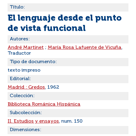
Título:
El lenguaje desde el punto
de vista funcional
Autores:
André Martinet
;
María Rosa Lafuente de Vicuña
,
Traductor
Tipo de documento:
texto impreso
Editorial:
Madrid : Gredos
, 1962
Colección:
Biblioteca Románica Hispánica
Subcolección:
II. Estudios y ensayos
, num. 150
Dimensiones: