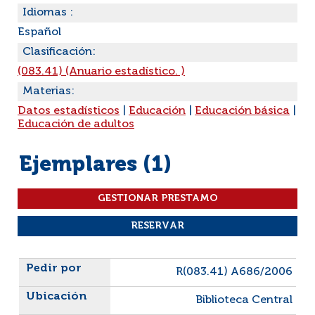
Idiomas :
Español
Clasificación:
(083.41) (Anuario estadístico. )
Materias:
Datos estadísticos
|
Educación
|
Educación básica
|
Educación de adultos
Ejemplares (1)
Liste des exemplaires
R(083.41) A686/2006
Biblioteca Central