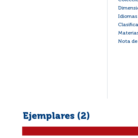
Colecci
Dimensi
Idiomas 
Clasific
Materia
Nota de
Ejemplares (2)