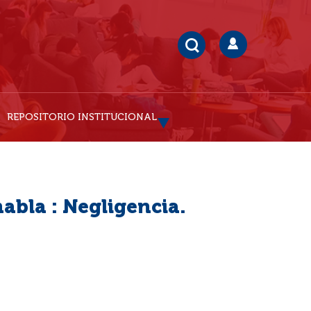
REPOSITORIO INSTITUCIONAL
abla : Negligencia.