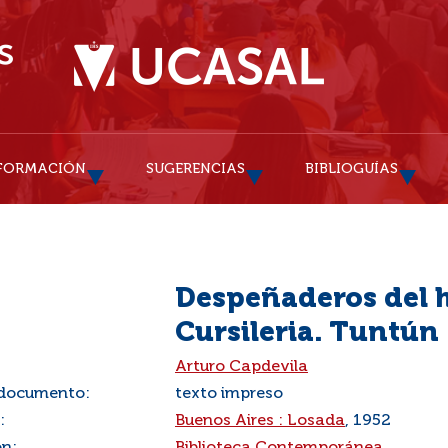
FORMACIÓN
SUGERENCIAS
BIBLIOGUÍAS
Despeñaderos del h
Cursileria. Tuntún
:
Arturo Capdevila
 documento:
texto impreso
:
Buenos Aires : Losada
, 1952