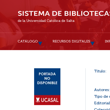
de la Universidad Católica de Salta
CATÁLOGO
RECURSOS DIGITALES
IN
Título:
Autores
Tipo de
Editorial