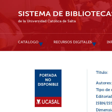
de la Universidad Católica de Salta
CATÁLOGO
RECURSOS DIGITALES
IN
Título:
Autores
Tipo de
Editorial
ISBN/IS
Dimensi