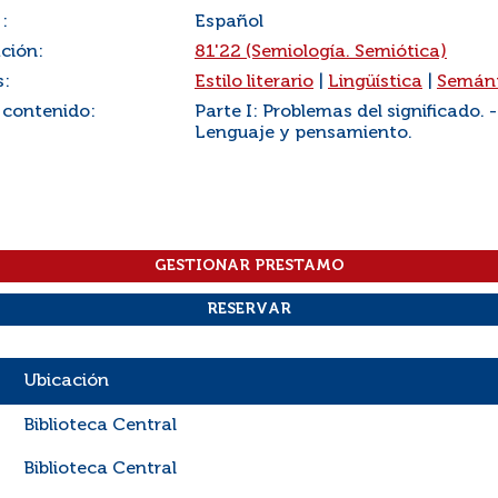
:
Español
ación:
81'22 (Semiología. Semiótica)
s:
Estilo literario
|
Lingüística
|
Semán
 contenido:
Parte I: Problemas del significado. - 
Lenguaje y pensamiento.
Ubicación
Biblioteca Central
Biblioteca Central