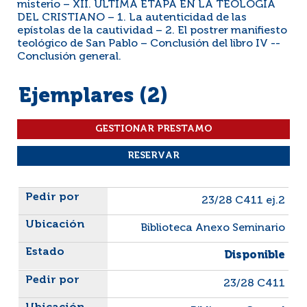
misterio – XII. ÚLTIMA ETAPA EN LA TEOLOGÍA
DEL CRISTIANO – 1. La autenticidad de las
epístolas de la cautividad – 2. El postrer manifiesto
teológico de San Pablo – Conclusión del libro IV --
Conclusión general.
Ejemplares (2)
Liste des exemplaires
23/28 C411 ej.2
Biblioteca Anexo Seminario
Disponible
23/28 C411