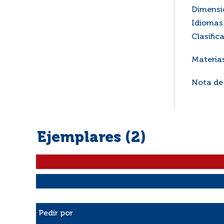
Dimensi
Idiomas 
Clasific
Materia
Nota de
Ejemplares (2)
Liste des exemplaires
Pedir por