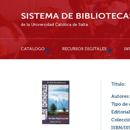
de la Universidad Católica de Salta
CATÁLOGO
RECURSOS DIGITALES
IN
Título:
Autores
Tipo de
Editorial
Colecci
ISBN/IS