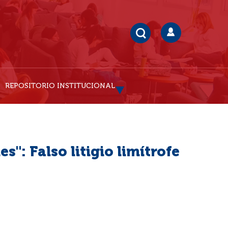
REPOSITORIO INSTITUCIONAL
s": Falso litigio limítrofe