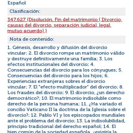
Español
Clasificación:
347.627 (Disolución. Fin del matrimonio ( Divorcio,
causas del divorcio, separación judicial, legal,
mutuo acuerdo) )
Nota de contenido:
1. Génesis, desarrollo y difusión del divorcio
vincular; 2. El divorcio rompe un matrimonio válido
y destruye definitivamente una familia; 3. Los
efectos institucionales del divorcio; 4.
Consecuencias del divorcio para los cónyugues; 5.
Consecuencias del divorcio para los hijos; 6.
Experiencias extranjeras sobres el divorcio
vincular; 7. El "efecto multiplicador" del divorcio; 8.
Los fraudes del divorcio; 9. El divorcio, ¿un derecho
democrático?; 10. El matrimonio indisoluble como
derecho de la persona humana; 11. ¿Ha variado el
concilio Vaticano II la doctrina de la Iglesia sobre el
divorcio?; 12. Pablo VI y los episcopados mundiales
ante el problema del divorcio; 13. La indisolubilidad,
principio tradicional del derecho español; 14. El
bien común de la sociedad española, ¿exigiría la