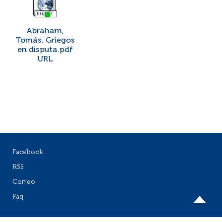
Abraham,
Tomás. Griegos
en disputa.pdf
URL
Facebook
RSS
Correo
Faq