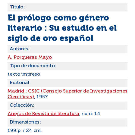
Título:
El prólogo como género
literario : Su estudio en el
siglo de oro español
Autores:
A. Porqueras Mayo
Tipo de documento:
texto impreso
Editorial:
Madrid : CSIC (Consejo Superior de Investigaciones
Científicas)
, 1957
Colección:
Anejos de Revista de literatura
, num. 14
Dimensiones:
199 p. / 24 cm.