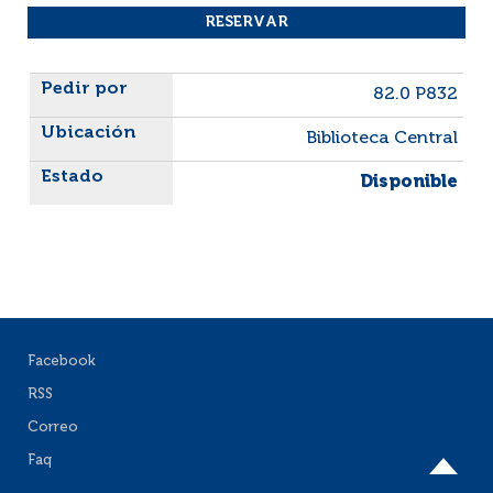
Liste des exemplaires
82.0 P832
Biblioteca Central
Disponible
Facebook
RSS
Correo
Faq