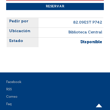
Liste des exemplaires
82.09EST P742
Biblioteca Central
Disponible
Facebook
RSS
Correo
Faq