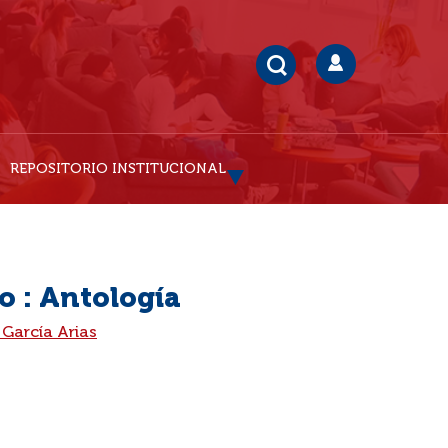
REPOSITORIO INSTITUCIONAL
o : Antología
 García Arias