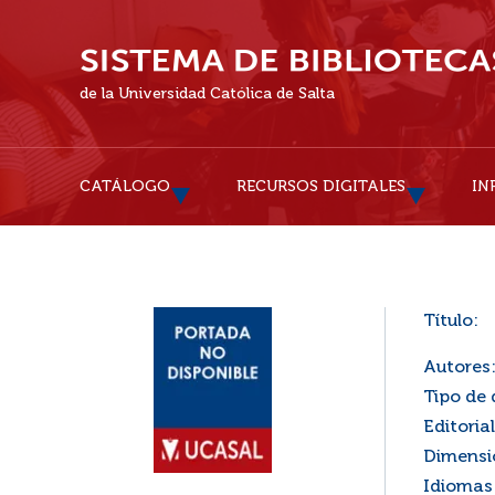
de la Universidad Católica de Salta
CATÁLOGO
RECURSOS DIGITALES
IN
Título:
Autores
Tipo de
Editorial
Dimensi
Idiomas 