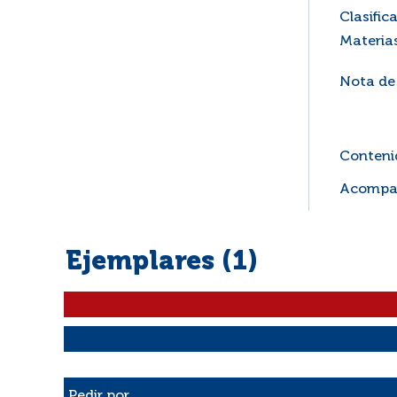
Clasific
Materia
Nota de
Contenid
Acompañ
Ejemplares (1)
Liste des exemplaires
Pedir por