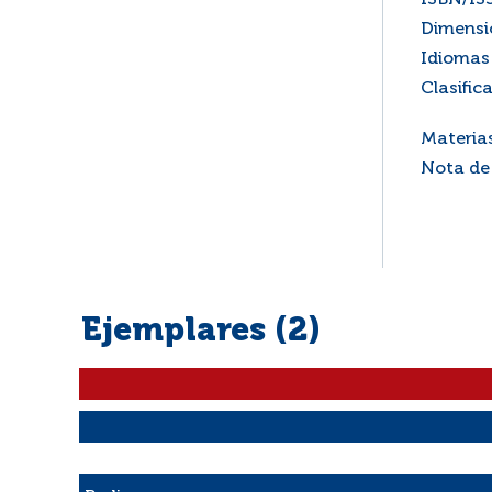
ISBN/IS
Dimensi
Idiomas 
Clasific
Materia
Nota de
Ejemplares (2)
Liste des exemplaires