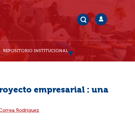
REPOSITORIO INSTITUCIONAL
oyecto empresarial : una
 Correa Rodríguez