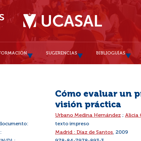
FORMACIÓN
SUGERENCIAS
BIBLIOGUÍAS
Cómo evaluar un pr
visión práctica
:
Urbano Medina Hernández
;
Alicia
 documento:
texto impreso
:
Madrid : Díaz de Santos
, 2009