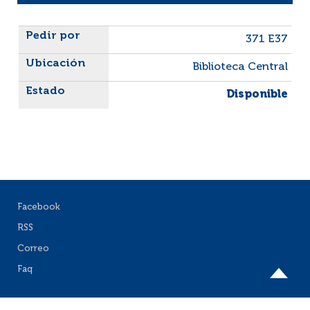
Liste des exemplaires
371 E37
Biblioteca Central
Disponible
Facebook
RSS
Correo
Faq