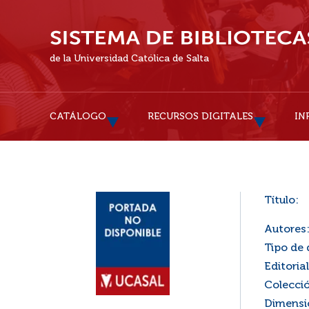
de la Universidad Católica de Salta
CATÁLOGO
RECURSOS DIGITALES
IN
Título:
Autores
Tipo de
Editorial
Colecci
Dimensi