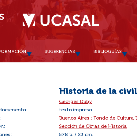
FORMACIÓN
SUGERENCIAS
BIBLIOGUÍAS
Historia de la civ
:
Georges Duby
 documento:
texto impreso
:
Buenos Aires : Fondo de Cultura
ón:
Sección de Obras de Historia
ones:
578 p. / 23 cm.