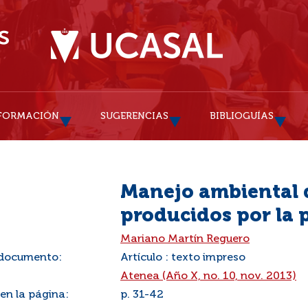
FORMACIÓN
SUGERENCIAS
BIBLIOGUÍAS
Manejo ambiental d
producidos por la 
:
Mariano Martín Reguero
 documento:
Artículo : texto impreso
Atenea (Año X, no. 10, nov. 2013)
 en la página:
p. 31-42