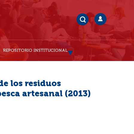
REPOSITORIO INSTITUCIONAL
e los residuos
pesca artesanal (2013)