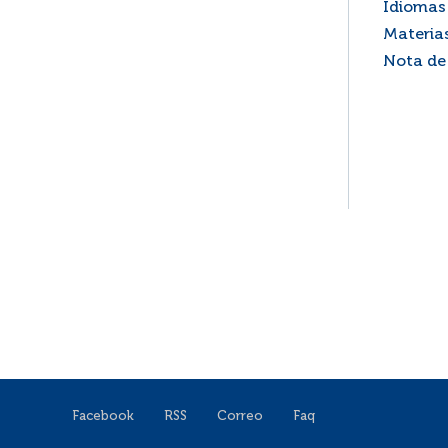
Idiomas 
Materia
Nota de
Facebook
RSS
Correo
Faq