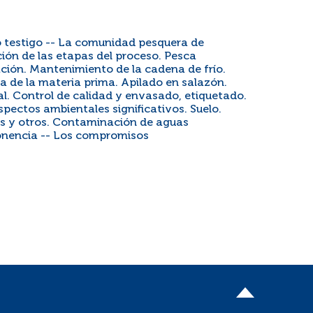
o testigo -- La comunidad pesquera de
ción de las etapas del proceso. Pesca
ción. Mantenimiento de la cadena de frío.
de la materia prima. Apilado en salazón.
. Control de calidad y envasado, etiquetado.
ectos ambientales significativos. Suelo.
ías y otros. Contaminación de aguas
ponencia -- Los compromisos