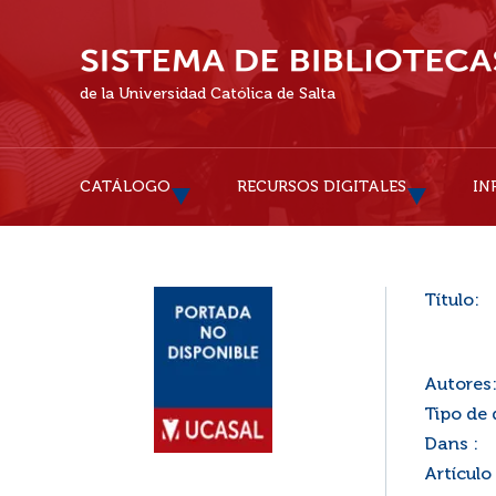
de la Universidad Católica de Salta
CATÁLOGO
RECURSOS DIGITALES
IN
Título:
Autores
Tipo de
Dans :
Artículo