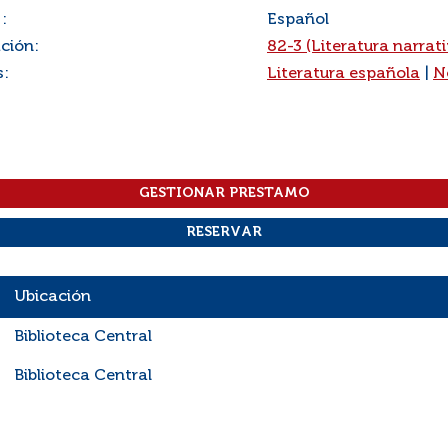
:
Español
ación:
82-3 (Literatura narrat
s:
Literatura española
|
N
Ubicación
Biblioteca Central
Biblioteca Central