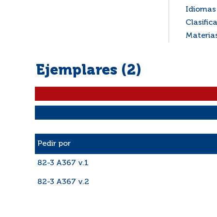
Idiomas 
Clasific
Materia
Ejemplares (2)
Liste des exemplaires
Pedir por
82-3 A367 v.1
82-3 A367 v.2