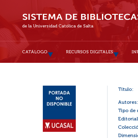
de la Universidad Católica de Salta
CATÁLOGO
RECURSOS DIGITALES
IN
Título:
Autores
Tipo de
Editorial
Colecci
Dimensi