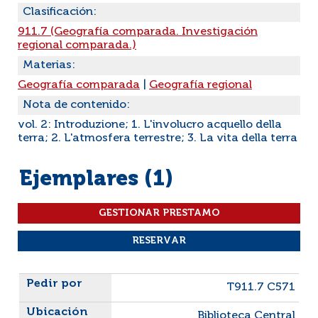
Clasificación:
911.7 (Geografía comparada. Investigación
regional comparada.)
Materias:
Geografía comparada
|
Geografía regional
Nota de contenido:
vol. 2: Introduzione; 1. L'involucro acquello della
terra; 2. L'atmosfera terrestre; 3. La vita della terra
Ejemplares (1)
Liste des exemplaires
T911.7 C571
Biblioteca Central