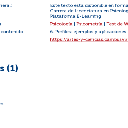
neral:
Este texto está disponible en forma
Carrera de Licenciatura en Psicolog
Plataforma E-Learning
s:
Psicología
|
Psicometría
|
Test de W
 contenido:
6. Perfiles: ejemplos y aplicaciones
:
https://artes-y-ciencias.campusvir
 (1)
en