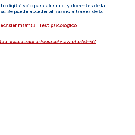
to digital sólo para alumnos y docentes de la
ía. Se puede acceder al mismo a través de la
echsler infantil
|
Test psicológico
tual.ucasal.edu.ar/course/view.php?id=67