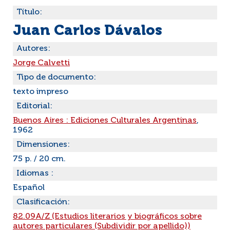
Título:
Juan Carlos Dávalos
Autores:
Jorge Calvetti
Tipo de documento:
texto impreso
Editorial:
Buenos Aires : Ediciones Culturales Argentinas
,
1962
Dimensiones:
75 p. / 20 cm.
Idiomas :
Español
Clasificación:
82.09A/Z (Estudios literarios y biográficos sobre
autores particulares (Subdividir por apellido))