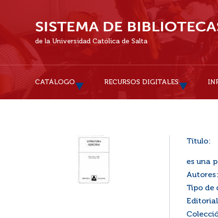
de la Universidad Católica de Salta
CATÁLOGO
RECURSOS DIGITALES
IN
Título:
es una p
Autores
Tipo de
Editorial
Colecci