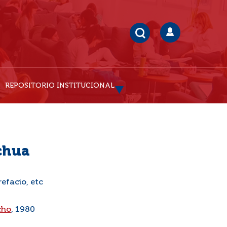
REPOSITORIO INSTITUCIONAL
chua
Prefacio, etc
cho
, 1980