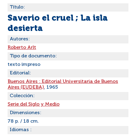
Título:
Saverio el cruel ; La isla
desierta
Autores:
Roberto Arlt
Tipo de documento:
texto impreso
Editorial:
Buenos Aires : Editorial Universitaria de Buenos
Aires (EUDEBA)
, 1965
Colección:
Serie del Siglo y Medio
Dimensiones:
78 p. / 18 cm.
Idiomas :