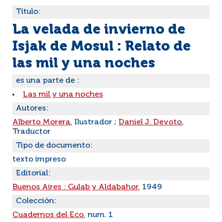
Título:
La velada de invierno de
Isjak de Mosul : Relato de
las mil y una noches
es una parte de :
Las mil y una noches
Autores:
Alberto Morera
, Ilustrador ;
Daniel J. Devoto
,
Traductor
Tipo de documento:
texto impreso
Editorial:
Buenos Aires : Gulab y Aldabahor
, 1949
Colección:
Cuadernos del Eco
, num. 1