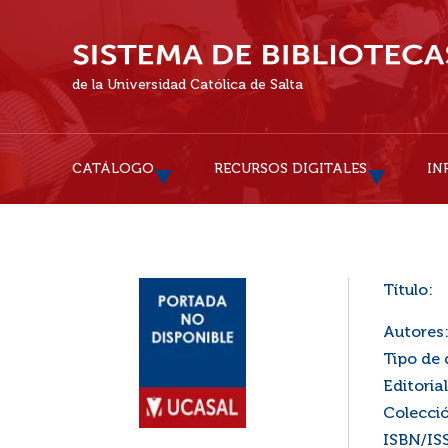
de la Universidad Católica de Salta
CATÁLOGO
RECURSOS DIGITALES
IN
Título:
Autores
Tipo de
Editorial
Colecci
ISBN/IS