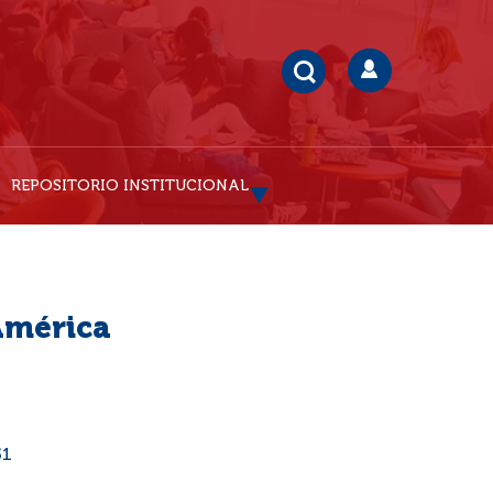
REPOSITORIO INSTITUCIONAL
América
51