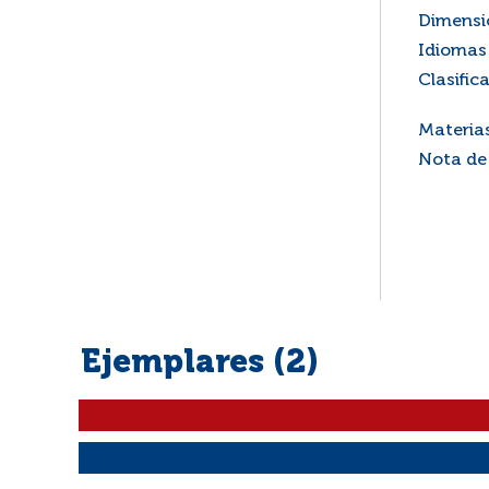
Dimensi
Idiomas 
Clasific
Materia
Nota de
Ejemplares (2)