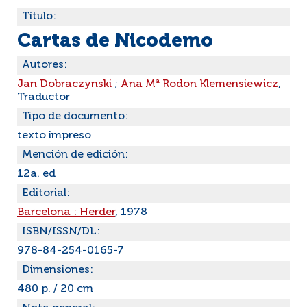
Título:
Cartas de Nicodemo
Autores:
Jan Dobraczynski
;
Ana Mª Rodon Klemensiewicz
,
Traductor
Tipo de documento:
texto impreso
Mención de edición:
12a. ed
Editorial:
Barcelona : Herder
, 1978
ISBN/ISSN/DL:
978-84-254-0165-7
Dimensiones:
480 p. / 20 cm