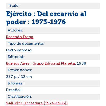
Título:
Ejército : Del escarnio al
poder : 1973-1976
Autores:
Rosendo Fraga
Tipo de documento:
texto impreso
Editorial:
Buenos Aires : Grupo Editorial Planeta
, 1988
Dimensiones:
287 p. / 22 cm
Idiomas :
Español
Clasificación:
94(82)*7 (Dictadura (1976-1983))