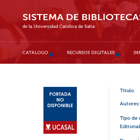
de la Universidad Católica de Salta
CATÁLOGO
RECURSOS DIGITALES
IN
Título:
Autores
Tipo de
Editorial