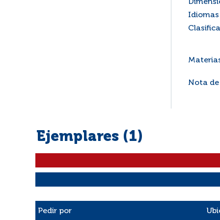
Dimensi
Idiomas 
Clasific
Materia
Nota de
Ejemplares (1)
Liste des exemplaires
Pedir por
Ubi