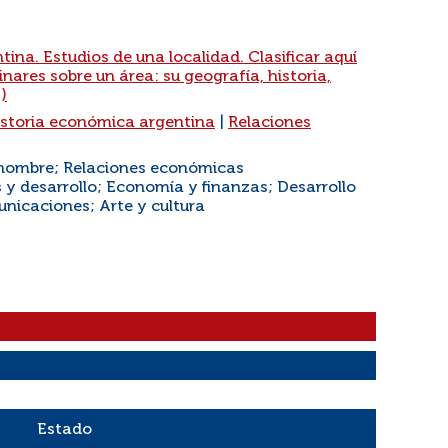
tina. Estudios de una localidad. Clasificar aquí
inares sobre un área: su geografía, historia,
)
storia económica argentina
|
Relaciones
El hombre; Relaciones económicas
 y desarrollo; Economía y finanzas; Desarrollo
unicaciones; Arte y cultura
Estado