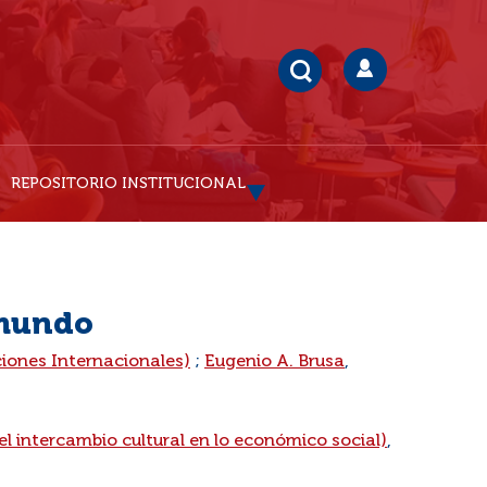
REPOSITORIO INSTITUCIONAL
 mundo
ciones Internacionales)
;
Eugenio A. Brusa
,
l intercambio cultural en lo económico social)
,