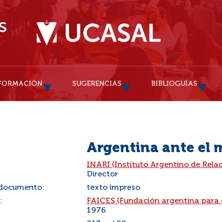
FORMACIÓN
SUGERENCIAS
BIBLIOGUÍAS
Argentina ante el
:
INARI (Instituto Argentino de Rela
Director
 documento:
texto impreso
:
FAICES (Fundación argentina para e
1976