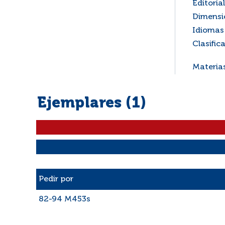
Editorial
Dimensi
Idiomas 
Clasific
Materia
Ejemplares (1)
Liste des exemplaires
Pedir por
82-94 M453s