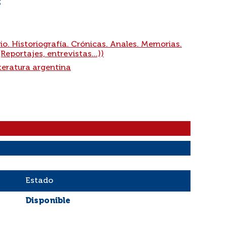
3
io. Historiografía. Crónicas. Anales. Memorias.
Reportajes, entrevistas...))
teratura argentina
Estado
Disponible