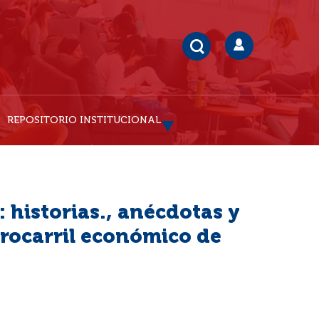
REPOSITORIO INSTITUCIONAL
: historias., anécdotas y
rrocarril económico de