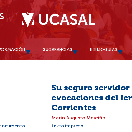
FORMACIÓN
SUGERENCIAS
BIBLIOGUÍAS
Su seguro servidor 
evocaciones del fe
Corrientes
:
Mario Augusto Mauriño
 documento:
texto impreso