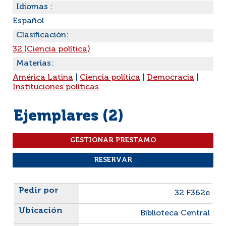
Idiomas :
Español
Clasificación:
32 (Ciencia política)
Materias:
América Latina
|
Ciencia política
|
Democracia
|
Instituciones políticas
Ejemplares (2)
Liste des exemplaires
32 F362e
Biblioteca Central