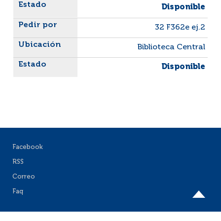
Disponible
32 F362e ej.2
Biblioteca Central
Disponible
Facebook
RSS
Correo
Faq