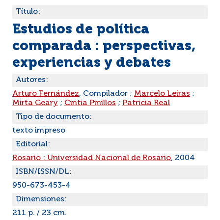
Título:
Estudios de política
comparada : perspectivas,
experiencias y debates
Autores:
Arturo Fernández
, Compilador ;
Marcelo Leiras
;
Mirta Geary
;
Cintia Pinillos
;
Patricia Real
Tipo de documento:
texto impreso
Editorial:
Rosario : Universidad Nacional de Rosario
, 2004
ISBN/ISSN/DL:
950-673-453-4
Dimensiones:
211 p. / 23 cm.