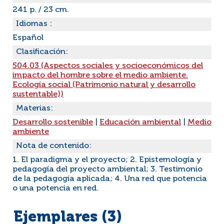
241 p. / 23 cm.
Idiomas :
Español
Clasificación:
504.03 (Aspectos sociales y socioeconómicos del
impacto del hombre sobre el medio ambiente.
Ecología social (Patrimonio natural y desarrollo
sustentable))
Materias:
Desarrollo sostenible
|
Educación ambiental
|
Medio
ambiente
Nota de contenido:
1. El paradigma y el proyecto; 2. Epistemología y
pedagogía del proyecto ambiental; 3. Testimonio
de la pedagogía aplicada; 4. Una red que potencia
o una potencia en red.
Ejemplares (3)