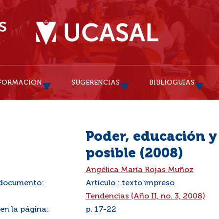
FORMACIÓN
SUGERENCIAS
BIBLIOGUÍAS
Poder, educación y
posible (2008)
:
Angélica María Rojas Muñoz
 documento:
Artículo : texto impreso
Tendencias (Año II, no. 3, 2008)
 en la página:
p. 17-22