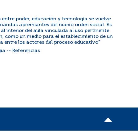
o entre poder, educación y tecnología se vuelve
emandas apremiantes del nuevo orden social. Es
 al interior del aula vinculada al uso pertinente
n, como un medio para el establecimiento de un
a entre los actores del proceso educativo"
ía -- Referencias