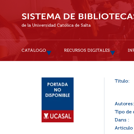
de la Universidad Católica de Salta
CATÁLOGO
RECURSOS DIGITALES
IN
Título:
Autores
Tipo de
Dans :
Artículo