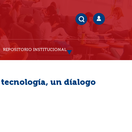
REPOSITORIO INSTITUCIONAL
 tecnología, un díalogo