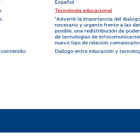
:
Español
s:
Tecnología educacional
n:
"Advertir la importancia del díalog
necesario y urgente frente a las d
posible, una redistribución de poder
de tecnologías de infocomunicació
nuevo tipo de relación comunicativ
 contenido:
Diálogo entre educación y tecnolog