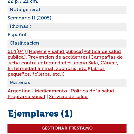
22 p. / 21 cm.
Nota general:
Seminario II (2005)
Idiomas :
Español
Clasificación:
614(04) (Higiene y salud pública(Política de salud
pública). Prevención de accidentes (Campañas de
lucha contra enfermedades, como Sida, Cáncer,
Enfermedad animal, zoonosis, etc.)(Libros
pequeños, folletos, etc.))
Materias:
Argentina
|
Medicamento
|
Política de la salud
|
Programa social
|
Servicio de salud
Ejemplares (1)