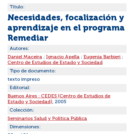
Título:
Necesidades, focalización y
aprendizaje en el programa
Remediar
Autores:
Daniel Maceira
;
Ignacio Apella
;
Eugenia Barbieri
;
Centro de Estudios de Estado y Sociedad
Tipo de documento:
texto impreso
Editorial:
Buenos Aires : CEDES (Centro de Estudios de
Estado y Sociedad)
, 2005
Colección:
Seminarios Salud y Política Pública
Dimensiones: