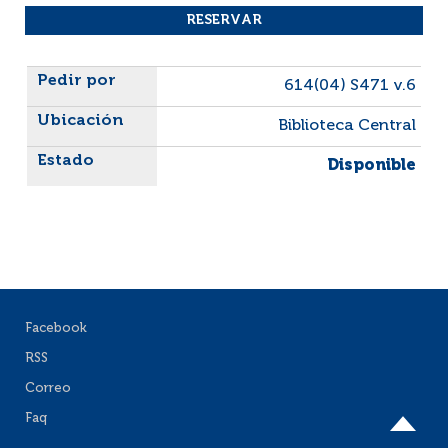
Liste des exemplaires
614(04) S471 v.6
Biblioteca Central
Disponible
Facebook
RSS
Correo
Faq