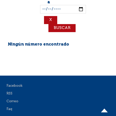
a
Ningún número encontrado
Facebook
RSS
Correo
Faq