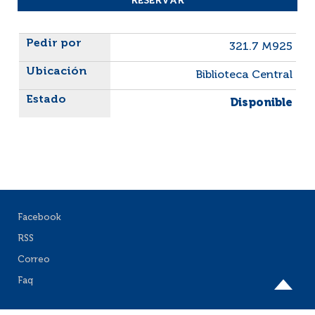
Liste des exemplaires
321.7 M925
Biblioteca Central
Disponible
Facebook
RSS
Correo
Faq