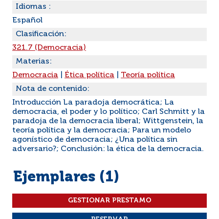
Idiomas :
Español
Clasificación:
321.7 (Democracia)
Materias:
Democracia
|
Ética política
|
Teoría política
Nota de contenido:
Introducción La paradoja democrática; La
democracia, el poder y lo político; Carl Schmitt y la
paradoja de la democracia liberal; Wittgenstein, la
teoría política y la democracia; Para un modelo
agonístico de democracia; ¿Una política sin
adversario?; Conclusión: la ética de la democracia.
Ejemplares (1)