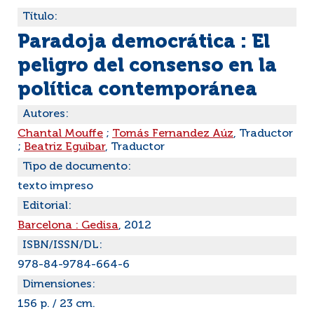
Título:
Paradoja democrática : El
peligro del consenso en la
política contemporánea
Autores:
Chantal Mouffe
;
Tomás Fernandez Aúz
, Traductor
;
Beatriz Eguibar
, Traductor
Tipo de documento:
texto impreso
Editorial:
Barcelona : Gedisa
, 2012
ISBN/ISSN/DL:
978-84-9784-664-6
Dimensiones:
156 p. / 23 cm.