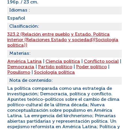
196p. / 23 cm.
Idiomas :
Español
Clasificación:
323.2 (Relación entre pueblo y Estado. Política
interior (Relaciones Estado y sociedad)(Sociología
política))
Materias:
América Latina
|
Ciencia política
|
Conflicto social
|
Democracia
|
Partido político
|
Poder político
|
Populismo
|
Sociología política
Nota de contenido:
La política comparada como una estrategia de
investigación; Democracia, política y conflicto.
Apuntes teórico-políticos sobre el cambio de clima
político-cultural de la última década; Nueva
conceptualización sobre populismo en América
Latina. La emrgencia del kirchnerismo; Primarias
abiertas partidarias y representación política. Un
espejismo reformista en América Latina; Política y