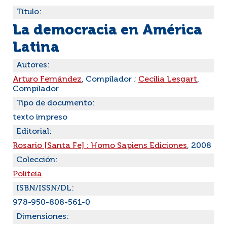
Título:
La democracia en América
Latina
Autores:
Arturo Fernández
, Compilador ;
Cecilia Lesgart
,
Compilador
Tipo de documento:
texto impreso
Editorial:
Rosario [Santa Fe] : Homo Sapiens Ediciones
, 2008
Colección:
Politeia
ISBN/ISSN/DL:
978-950-808-561-0
Dimensiones: