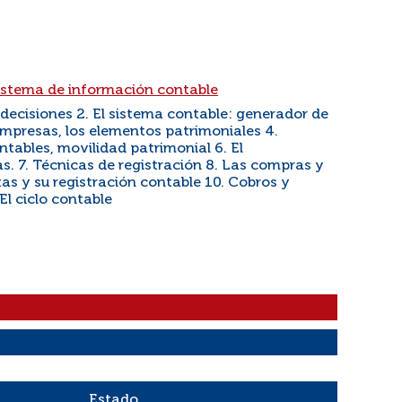
istema de información contable
decisiones 2. El sistema contable: generador de
empresas, los elementos patrimoniales 4.
tables, movilidad patrimonial 6. El
s. 7. Técnicas de registración 8. Las compras y
tas y su registración contable 10. Cobros y
El ciclo contable
Estado