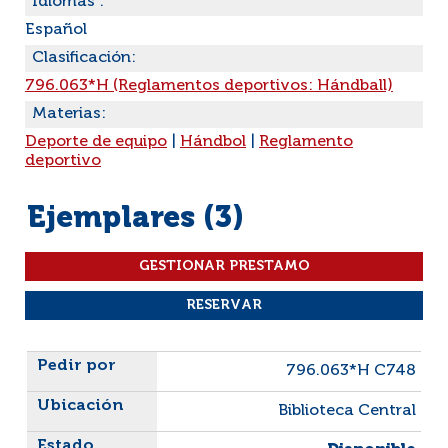
Idiomas :
Español
Clasificación:
796.063*H (Reglamentos deportivos: Hándball)
Materias:
Deporte de equipo
|
Hándbol
|
Reglamento
deportivo
Ejemplares (3)
Liste des exemplaires
796.063*H C748
Biblioteca Central