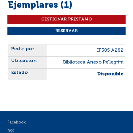
Ejemplares (1)
Liste des exemplaires
IF305 A282
Biblioteca Anexo Pellegrini
Disponible
Facebook
RSS