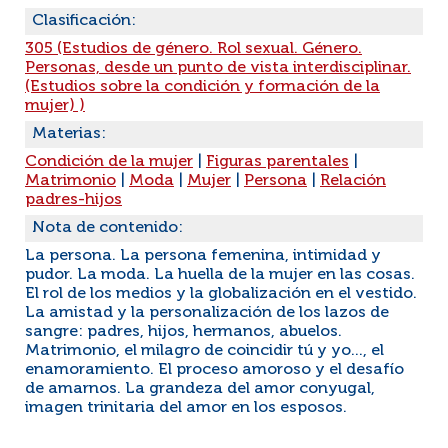
Clasificación:
305 (Estudios de género. Rol sexual. Género.
Personas, desde un punto de vista interdisciplinar.
(Estudios sobre la condición y formación de la
mujer) )
Materias:
Condición de la mujer
|
Figuras parentales
|
Matrimonio
|
Moda
|
Mujer
|
Persona
|
Relación
padres-hijos
Nota de contenido:
La persona. La persona femenina, intimidad y
pudor. La moda. La huella de la mujer en las cosas.
El rol de los medios y la globalización en el vestido.
La amistad y la personalización de los lazos de
sangre: padres, hijos, hermanos, abuelos.
Matrimonio, el milagro de coincidir tú y yo..., el
enamoramiento. El proceso amoroso y el desafío
de amarnos. La grandeza del amor conyugal,
imagen trinitaria del amor en los esposos.