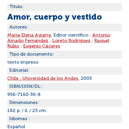
Título:
Amor, cuerpo y vestido
Autores:
María Elena Aguirre
, Editor científico ;
Antonio
Amado Fernández
;
Loreto Rodríguez
;
Raquel
Rubio
;
Eugenio Cáceres
Tipo de documento:
texto impreso
Editorial:
Chile : Universidad de los Andes
, 2005
ISBN/ISSN/DL:
956-7160-36-8
Dimensiones:
182 p. / il. / 23 cm.
Idiomas :
Español