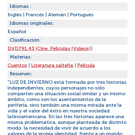
Idiomas :
Inglés
|
Francés
|
Alemán
|
Portugués
Idiomas originales:
Español
Clasificación:
DVD791.43 (Cine. Películas (Videos))
Materias:
Cuentos
|
Literatura salteña
|
Película
Resumen:
"LUZ DE INVIERNO está formada por tres historias
independientes, cuyos personajes no sólo
comparten una situación social similar y un mismo
ámbito, como son los asentamientos de la
periferia, sino también una misma mirada ante la
vida y el valor del éxito en nuestra sociedad
latinoamericana. En las tres historias aparece una
misma problemática, aunque planteada de distinto
modo: la necesidad de vivir de acuerdo a los
valores de la propia identidad, frente a un mundo