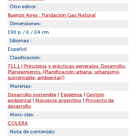
Otro editor:
Buenos Aires : Fundación Gas Natural
Dimensiones:
190 p. / il. / 24 cm.
Idiomas :
Español
Clasificación:
711.1 ( Principios y prácticas generales. Desarrollo.
Planeamiento. (Planificación urbana; urbanismo
sustentable, ambiental))
Materias:
Desarrollo sostenible
|
Epidemia
|
Gestión
ambiental
|
Noroeste argentino
|
Proyecto de
desarrollo
Mots-clés:
COLERA
Nota de contenido: