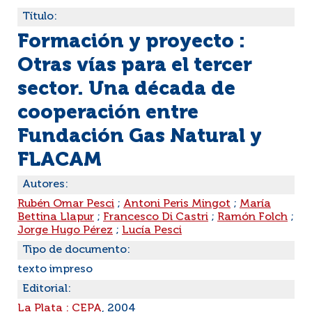
Título:
Formación y proyecto :
Otras vías para el tercer
sector. Una década de
cooperación entre
Fundación Gas Natural y
FLACAM
Autores:
Rubén Omar Pesci
;
Antoni Peris Mingot
;
María
Bettina Llapur
;
Francesco Di Castri
;
Ramón Folch
;
Jorge Hugo Pérez
;
Lucía Pesci
Tipo de documento:
texto impreso
Editorial:
La Plata : CEPA
, 2004