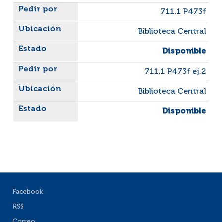
Liste des exemplaires
711.1 P473f
Biblioteca Central
Disponible
711.1 P473f ej.2
Biblioteca Central
Disponible
Facebook
RSS
Correo