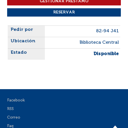
Liste des exemplaires
82-94 J41
Biblioteca Central
Disponible
Facebook
RSS
Correo
Faq