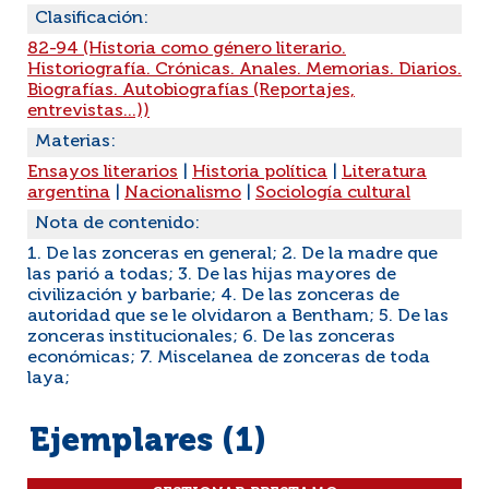
Clasificación:
82-94 (Historia como género literario.
Historiografía. Crónicas. Anales. Memorias. Diarios.
Biografías. Autobiografías (Reportajes,
entrevistas...))
Materias:
Ensayos literarios
|
Historia política
|
Literatura
argentina
|
Nacionalismo
|
Sociología cultural
Nota de contenido:
1. De las zonceras en general; 2. De la madre que
las parió a todas; 3. De las hijas mayores de
civilización y barbarie; 4. De las zonceras de
autoridad que se le olvidaron a Bentham; 5. De las
zonceras institucionales; 6. De las zonceras
económicas; 7. Miscelanea de zonceras de toda
laya;
Ejemplares (1)