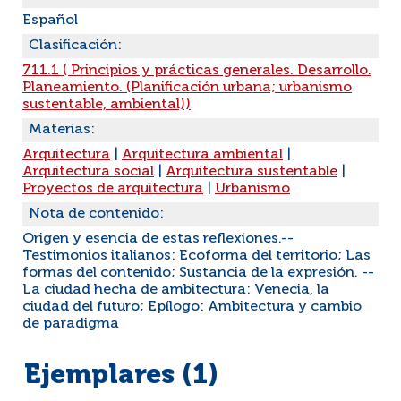
Español
Clasificación:
711.1 ( Principios y prácticas generales. Desarrollo.
Planeamiento. (Planificación urbana; urbanismo
sustentable, ambiental))
Materias:
Arquitectura
|
Arquitectura ambiental
|
Arquitectura social
|
Arquitectura sustentable
|
Proyectos de arquitectura
|
Urbanismo
Nota de contenido:
Origen y esencia de estas reflexiones.--
Testimonios italianos: Ecoforma del territorio; Las
formas del contenido; Sustancia de la expresión. --
La ciudad hecha de ambitectura: Venecia, la
ciudad del futuro; Epílogo: Ambitectura y cambio
de paradigma
Ejemplares (1)