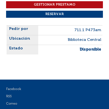
Liste des exemplaires
711.1 P473am
Biblioteca Central
Disponible
Facebook
RSS
Correo