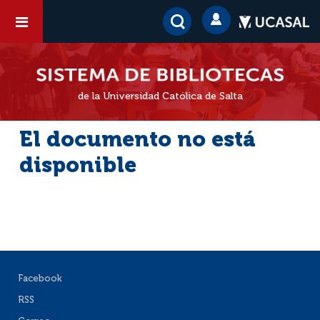
de la Universidad Católica de Salta
El documento no está
disponible
Facebook
RSS