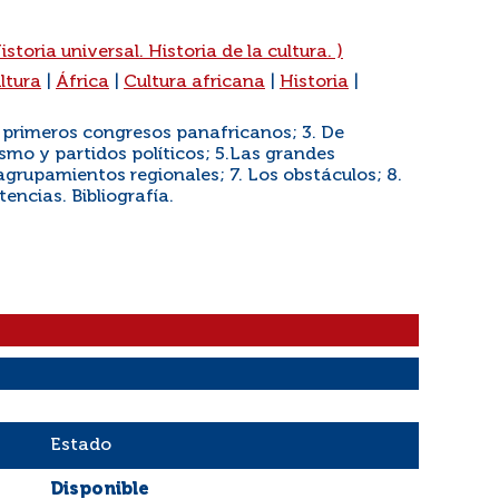
istoria universal. Historia de la cultura. )
ultura
|
África
|
Cultura africana
|
Historia
|
os primeros congresos panafricanos; 3. De
mo y partidos políticos; 5.Las grandes
agrupamientos regionales; 7. Los obstáculos; 8.
encias. Bibliografía.
Estado
Disponible