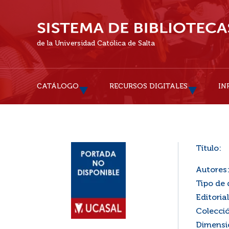
de la Universidad Católica de Salta
CATÁLOGO
RECURSOS DIGITALES
IN
Título:
Autores
Tipo de
Editorial
Colecci
Dimensi