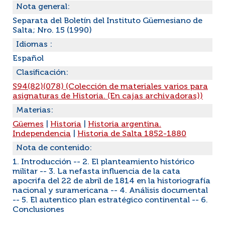
Nota general:
Separata del Boletín del Instituto Güemesiano de
Salta; Nro. 15 (1990)
Idiomas :
Español
Clasificación:
S94(82)(078) (Colección de materiales varios para
asignaturas de Historia. (En cajas archivadoras))
Materias:
Güemes
|
Historia
|
Historia argentina.
Independencia
|
Historia de Salta 1852-1880
Nota de contenido:
1. Introducción -- 2. El planteamiento histórico
militar -- 3. La nefasta influencia de la cata
apocrifa del 22 de abril de 1814 en la historiografía
nacional y suramericana -- 4. Análisis documental
-- 5. El autentico plan estratégico continental -- 6.
Conclusiones