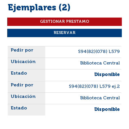
Ejemplares (2)
Liste des exemplaires
S94(82)(078) L579
Biblioteca Central
Disponible
S94(82)(078) L579 ej.2
Biblioteca Central
Disponible