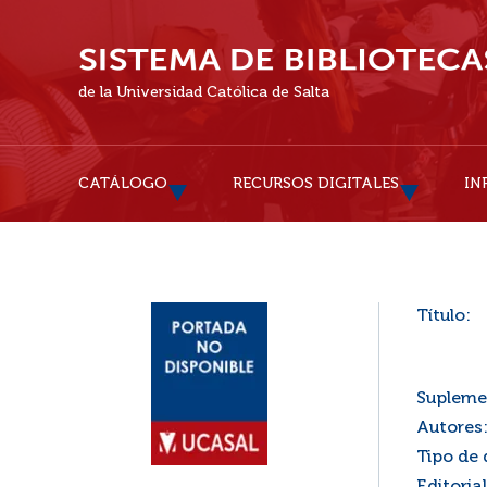
de la Universidad Católica de Salta
CATÁLOGO
RECURSOS DIGITALES
IN
Título:
Supleme
Autores
Tipo de