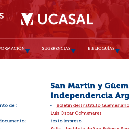
FORMACIÓN
SUGERENCIAS
BIBLIOGUÍAS
San Martín y Güeme
Independencia Arg
nto de :
Boletín del Instituto Güemesiano
:
Luís Oscar Colmenares
 documento:
texto impreso