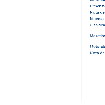
Editorial
Dimensi
Nota ge
Idiomas 
Clasific
Materia
Mots-cl
Nota de